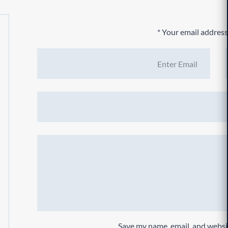
*
Your email address 
Save my name, email, and websit