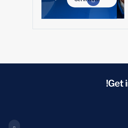
Get i