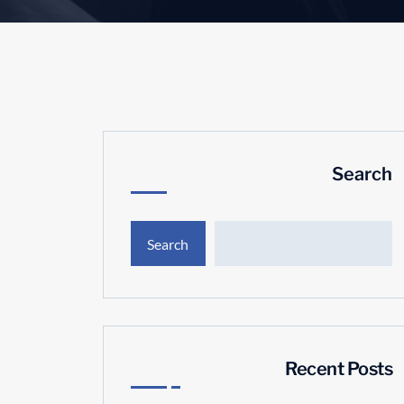
Search
Search
Recent Posts